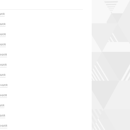
ния
ния
ния
ния
ения
ения
ния
ения
ения
ния
ния
ения