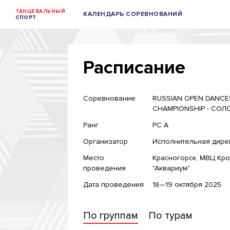
ТАНЦЕВАЛЬНЫЙ
КАЛЕНДАРЬ СОРЕВНОВАНИЙ
СПОРТ
Расписание
Соревнование
RUSSIAN OPEN DANC
CHAMPIONSHIP - СОЛ
Ранг
РС A
Организатор
Исполнительная дире
Место
Красногорск, МВЦ Кр
проведения
"Аквариум"
Дата проведения
18—19 октября 2025
По группам
По турам