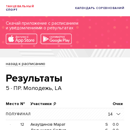
ТАНЦЕВАЛЬНЫЙ
КАЛЕНДАРЬ СОРЕВНОВАНИЙ
СПОРТ
Скачай приложение с расписанием
и уведомлениями о результатах
назад к расписанию
Результаты
5 · ПР. Молодежь, LA
Место
№
Участники
Очки
14
ПОЛУФИНАЛ
·
12
Акаутдинов Марат
S
0.0