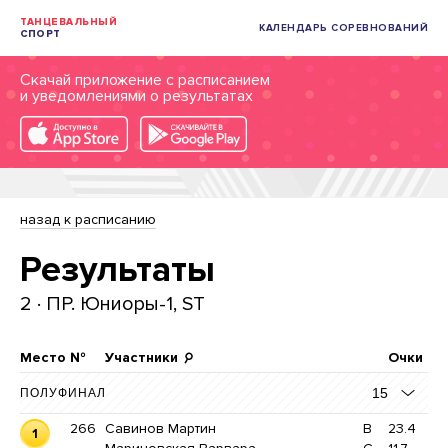
ТАНЦЕВАЛЬНЫЙ
КАЛЕНДАРЬ СОРЕВНОВАНИЙ
СПОРТ
Скачай приложение с расписанием
и уведомлениями о результатах
назад к расписанию
Результаты
2 · ПР. Юниоры-1, ST
Место
№
Участники
Очки
15
ПОЛУФИНАЛ
266
Савинов Мартин
B
23.4
1